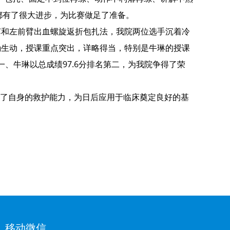
都有了很大进步，为比赛做足了准备。
苏和左前臂出血螺旋返折包扎法，我院两位选手沉着冷
确生动，授课重点突出，详略得当，特别是牛琳的授课
一、牛琳以总成绩97.6分排名第二，为我院争得了荣
了自身的救护能力，为日后应用于临床奠定良好的基
移动微信