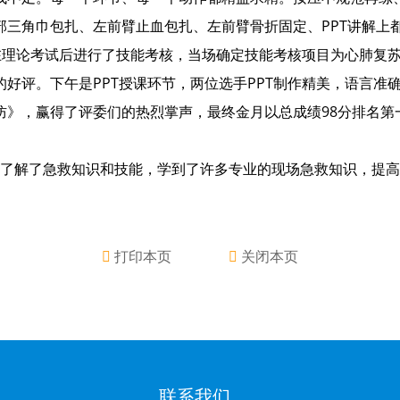
部三角巾包扎、左前臂止血包扎、左前臂骨折固定、PPT讲解上
在理论考试后进行了技能考核，当场确定技能考核项目为心肺复
好评。下午是PPT授课环节，两位选手PPT制作精美，语言准
及预防》，赢得了评委们的热烈掌声，最终金月以总成绩98分排名第
了解了急救知识和技能，学到了许多专业的现场急救知识，提高
打印本页
关闭本页
联系我们