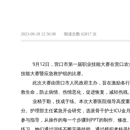
2023-09-18 12:56:08 阅读次数:62817 次
9月12日，营口市第一届职业技能大赛在营口
技能大赛暨应急救护组的比赛。
此次大赛由营口市人民政府主办，旨在激励各行
救生命，防止病情、伤情恶化，促进恢复，减轻伤残
业精于勤，技成于练。本次大赛医院领导高度重
分。护理部主任紧急开会研究，选派骨干护士ICU
参与指导，从操作的每一个步骤到PPT的制作、修
练习。她们通过训练不断完善技能，通过模拟考核寻