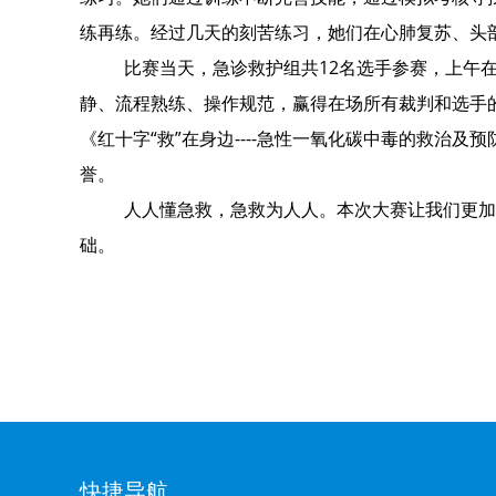
练再练。经过几天的刻苦练习，她们在心肺复苏、头
比赛当天，急诊救护组共
12名选手参赛，上午
静、流程熟练、操作规范，赢得在场所有裁判和选手的
《红十字“救”在身边----急性一氧化碳中毒的救治
誉。
人人懂急救，急救为人人。本次大赛让我们更加
础。
快捷导航