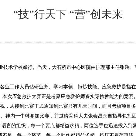
“技”行天下 “营”创未来
农业技术学校举行。当天，大石桥市中心医院由护理部主任张玲
各业工作人员钻研业务、学习本领、锤炼技能。应急救护是指在
。本次应急救护大赛正是考察应急救护师资实际执教能力的竞赛
视，从接到比赛正式通知到比赛只有几天时间，而且考核项目多
金月、神内一牛琳参加比赛，并邀请骨科大夫张会昌亲自指导包扎
改、语言的组织，每一个要点都精益求精，两位选手也迅速投入到
找不足。每一个环节、每一个动作都精益求精。按压不规范再练